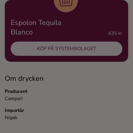
Ingredienser
Espolon Tequila
Blanco
435 kr
KÖP PÅ SYSTEMBOLAGET
Om drycken
Producent
Campari
Importör
Nigab