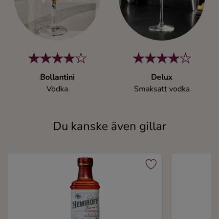
Bollantini
Delux
Vodka
Smaksatt vodka
Du kanske även gillar