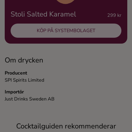
Ingredienser
Stoli Salted Karamel
299 kr
KÖP PÅ SYSTEMBOLAGET
Om drycken
Producent
SPI Spirits Limited
Importör
Just Drinks Sweden AB
Cocktailguiden rekommenderar