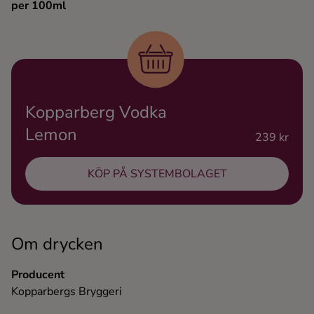
per 100ml
Ingredienser
Kopparberg Vodka
Lemon
239 kr
KÖP PÅ SYSTEMBOLAGET
Om drycken
Producent
Kopparbergs Bryggeri