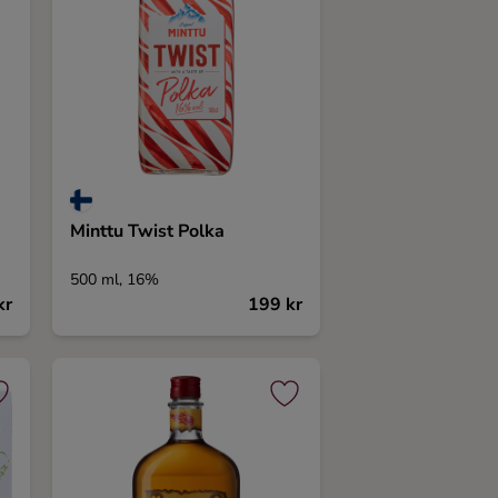
Minttu Twist Polka
500 ml, 16%
kr
199 kr