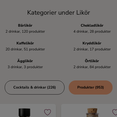
Kategorier under Likör
Bärlikör
Chokladlikör
2 drinkar, 120 produkter
4 drinkar, 28 produkter
Kaffelikör
Kryddlikör
20 drinkar, 51 produkter
2 drinkar, 17 produkter
Ägglikör
Örtlikör
3 drinkar, 3 produkter
2 drinkar, 84 produkter
Cocktails & drinkar (226)
Produkter (953)