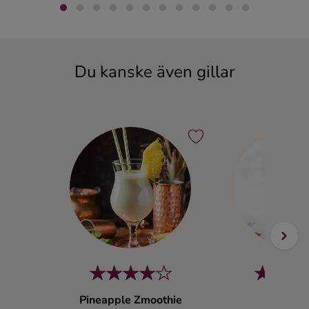
Du kanske även gillar
Pineapple Zmoothie
‘Chell