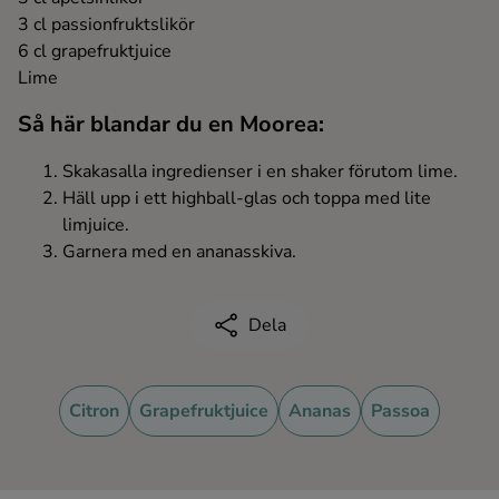
3 cl passionfruktslikör
Ingredienser
6 cl grapefruktjuice
Lime
Så här blandar du en Moorea:
Skakasalla ingredienser i en shaker förutom lime.
Häll upp i ett highball-glas och toppa med lite
limjuice.
Garnera med en ananasskiva.
Dela
Citron
Grapefruktjuice
Ananas
Passoa