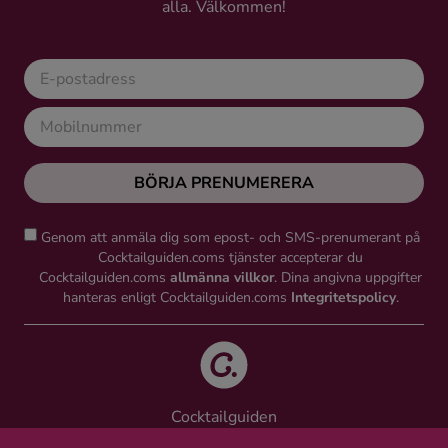
alla. Välkommen!
BÖRJA PRENUMERERA
Genom att anmäla dig som epost- och SMS-prenumerant på
Cocktailguiden.coms tjänster accepterar du
Cocktailguiden.coms
allmänna villkor
. Dina angivna uppgifter
hanteras enligt Cocktailguiden.coms
Integritetspolicy
.
Cocktailguiden
Vinguiden Nordic AB