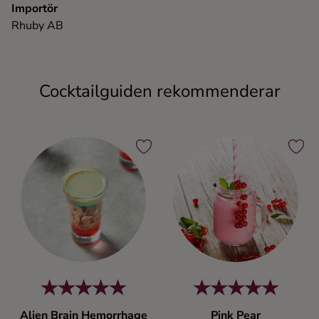
Importör
Rhuby AB
Cocktailguiden rekommenderar
Alien Brain Hemorrhage
Pink Pear