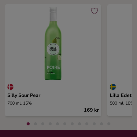
Silly Sour Pear
Lilla Edet D
700 ml, 15%
500 ml, 18%
169 kr