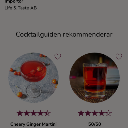
Importör
Life & Taste AB
Cocktailguiden rekommenderar
Cheery Ginger Martini
50/50