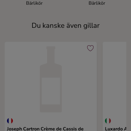
Bärlikör
Bärlikör
Du kanske även gillar
Joseph Cartron Crème de Cassis de
Luxardo An