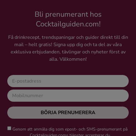
Bli prenumerant hos
Cocktailguiden.com!
Få drinkrecept, trendspaningar och guider direkt till din
mail – helt gratis! Signa upp dig och ta del av våra
exklusiva erbjudanden, tävlingar och nyheter först av
alla. Välkommen!
BÖRJA PRENUMERERA
Genom att anmäla dig som epost- och SMS-prenumerant på
Cocktailguiden.coms tjänster accepterar du