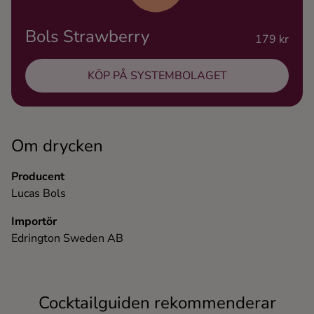
Ingredienser
Bols Strawberry
179 kr
KÖP PÅ SYSTEMBOLAGET
Om drycken
Producent
Lucas Bols
Importör
Edrington Sweden AB
Cocktailguiden rekommenderar