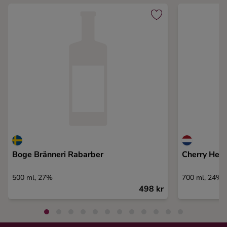
Boge Bränneri Rabarber
Cherry Heer
500 ml, 27%
700 ml, 24%
498 kr