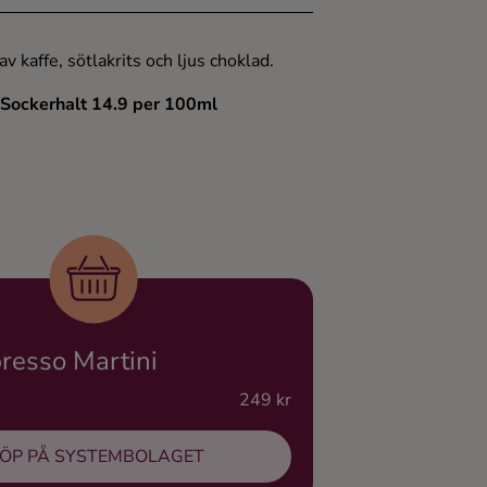
 kaffe, sötlakrits och ljus choklad.
 Sockerhalt 14.9 per 100ml
resso Martini
249 kr
ÖP PÅ SYSTEMBOLAGET