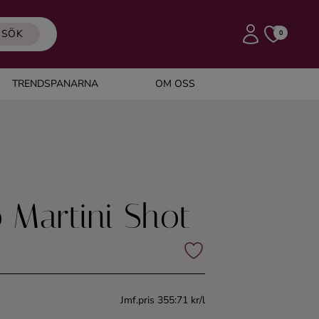
SÖK
0
TRENDSPANARNA
OM OSS
 Martini Shot
Jmf.pris 355:71 kr/l