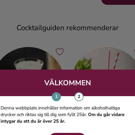
Cocktailguiden rekommenderar
VÄLKOMMEN
Denna webbplats innehåller information om alkoholhaltiga
drycker och riktas sig till dig som fyllt 25år.
Om du går vidare
intygar du att du är över 25 år.