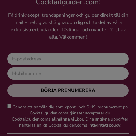
Cocktailguiden.com!
Få drinkrecept, trendspaningar och guider direkt till din
mail – helt gratis! Signa upp dig och ta del av våra
exklusiva erbjudanden, tävlingar och nyheter först av
alla. Välkommen!
BÖRJA PRENUMERERA
Genom att anmäla dig som epost- och SMS-prenumerant på
Cocktailguiden.coms tjänster accepterar du
Cocktailguiden.coms
allmänna villkor
. Dina angivna uppgifter
hanteras enligt Cocktailguiden.coms
Integritetspolicy
.