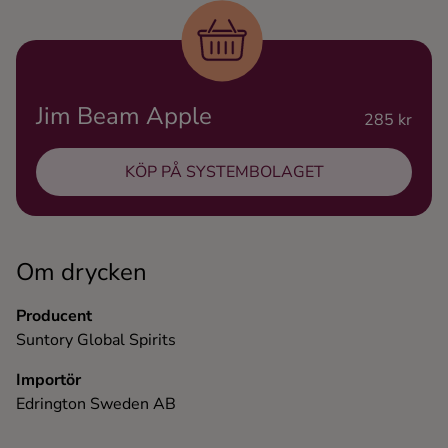
Ingredienser
Jim Beam Apple
285 kr
KÖP PÅ SYSTEMBOLAGET
Om drycken
Producent
Suntory Global Spirits
Importör
Edrington Sweden AB