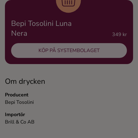
Ingredienser
Bepi Tosolini Luna
Nera
349 kr
KÖP PÅ SYSTEMBOLAGET
Om drycken
Producent
Bepi Tosolini
Importör
Brill & Co AB