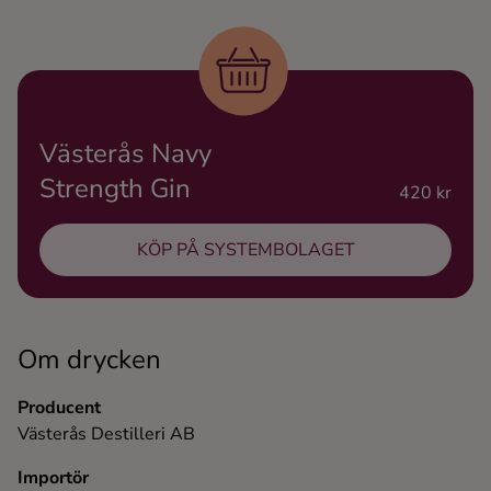
Ingredienser
Västerås Navy
Strength Gin
420 kr
KÖP PÅ SYSTEMBOLAGET
Om drycken
Producent
Västerås Destilleri AB
Importör