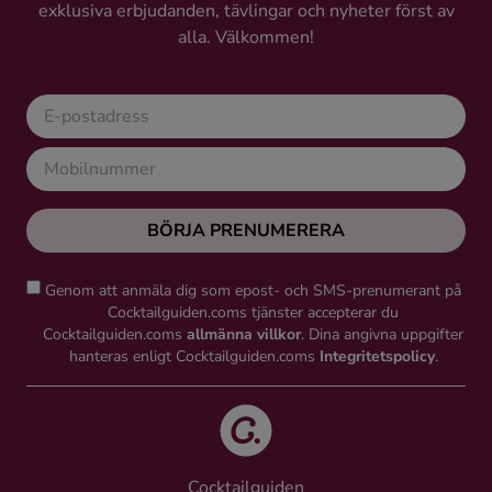
exklusiva erbjudanden, tävlingar och nyheter först av
alla. Välkommen!
BÖRJA PRENUMERERA
Genom att anmäla dig som epost- och SMS-prenumerant på
Cocktailguiden.coms tjänster accepterar du
Cocktailguiden.coms
allmänna villkor
. Dina angivna uppgifter
hanteras enligt Cocktailguiden.coms
Integritetspolicy
.
Cocktailguiden