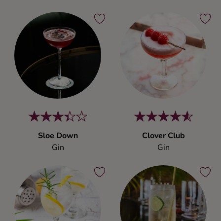
Sloe Down
Clover Club
Gin
Gin