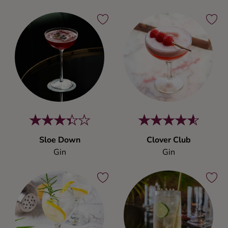
Sloe Down
Clover Club
Gin
Gin