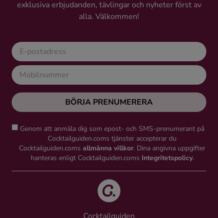
exklusiva erbjudanden, tävlingar och nyheter först av
alla. Välkommen!
BÖRJA PRENUMERERA
Genom att anmäla dig som epost- och SMS-prenumerant på
Cocktailguiden.coms tjänster accepterar du
Cocktailguiden.coms
allmänna villkor
. Dina angivna uppgifter
hanteras enligt Cocktailguiden.coms
Integritetspolicy
.
Cocktailguiden