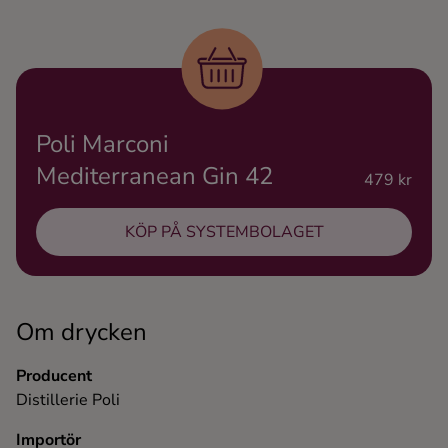
Ingredienser
Poli Marconi
Mediterranean Gin 42
479 kr
KÖP PÅ SYSTEMBOLAGET
Om drycken
Producent
Distillerie Poli
Importör