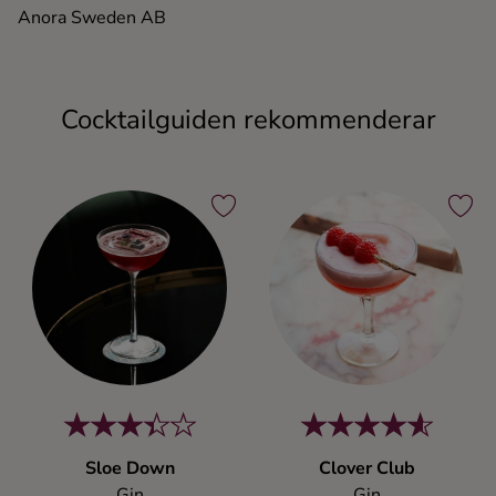
Anora Sweden AB
Cocktailguiden rekommenderar
Sloe Down
Clover Club
Gin
Gin