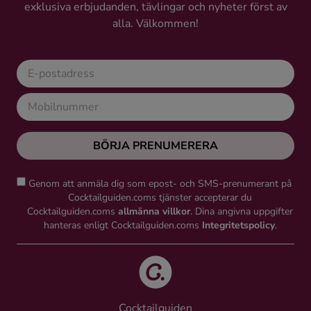
exklusiva erbjudanden, tävlingar och nyheter först av
alla. Välkommen!
BÖRJA PRENUMERERA
Genom att anmäla dig som epost- och SMS-prenumerant på
Cocktailguiden.coms tjänster accepterar du
Cocktailguiden.coms
allmänna villkor
. Dina angivna uppgifter
hanteras enligt Cocktailguiden.coms
Integritetspolicy
.
Cocktailguiden