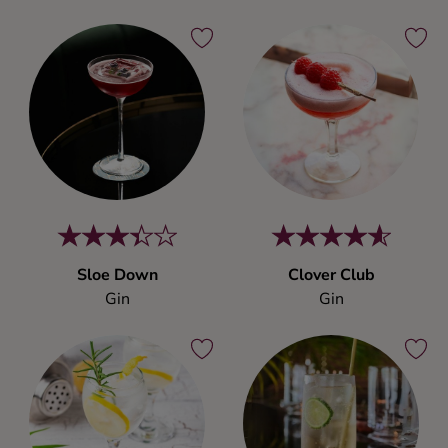
Sloe Down
Clover Club
Gin
Gin