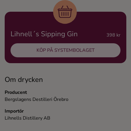
Ingredienser
Lihnell´s Sipping Gin
398 kr
KÖP PÅ SYSTEMBOLAGET
Om drycken
Producent
Bergslagens Destilleri Örebro
Importör
Lihnells Distillery AB