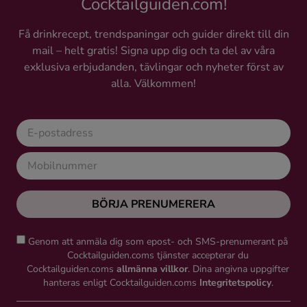
Cocktailguiden.com!
Få drinkrecept, trendspaningar och guider direkt till din
mail – helt gratis! Signa upp dig och ta del av våra
exklusiva erbjudanden, tävlingar och nyheter först av
alla. Välkommen!
BÖRJA PRENUMERERA
Genom att anmäla dig som epost- och SMS-prenumerant på
Cocktailguiden.coms tjänster accepterar du
Cocktailguiden.coms
allmänna villkor
. Dina angivna uppgifter
hanteras enligt Cocktailguiden.coms
Integritetspolicy
.