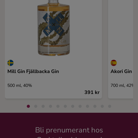
Mill Gin Fjällbacka Gin
Akori Gin
500 ml, 40%
700 ml, 42%
391 kr
Bli prenumerant hos