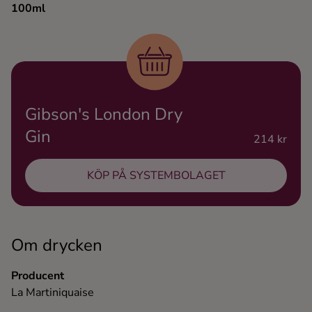
100ml
Ingredienser
Gibson's London Dry
Gin
214 kr
KÖP PÅ SYSTEMBOLAGET
Om drycken
Producent
La Martiniquaise