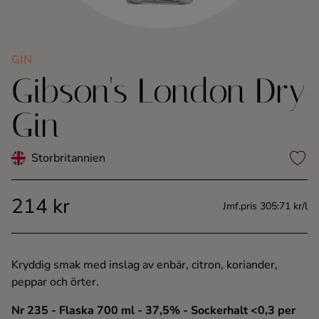
Kaffe
Konjak
GIN
Gibson's London Dry
Likör
Gin
Rom
Storbritannien
Shots
214 kr
Jmf.pris 305:71 kr/l
Tequila
Vodka
Kryddig smak med inslag av enbär, citron, koriander,
peppar och örter.
Whisky
Nr 235
- Flaska 700 ml
- 37,5%
- Sockerhalt <0,3 per