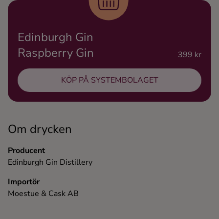
Ingredienser
Edinburgh Gin
Raspberry Gin
399 kr
KÖP PÅ SYSTEMBOLAGET
Om drycken
Producent
Edinburgh Gin Distillery
Importör
Moestue & Cask AB