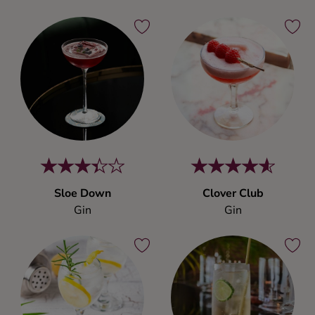
Sloe Down
Clover Club
Gin
Gin