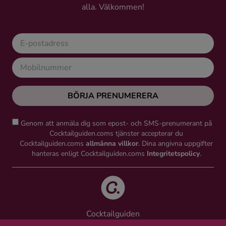
alla. Välkommen!
BÖRJA PRENUMERERA
Genom att anmäla dig som epost- och SMS-prenumerant på
Cocktailguiden.coms tjänster accepterar du
Cocktailguiden.coms
allmänna villkor
. Dina angivna uppgifter
hanteras enligt Cocktailguiden.coms
Integritetspolicy
.
Cocktailguiden