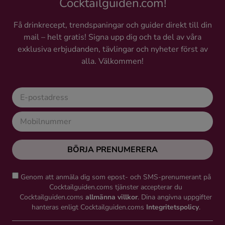
Cocktailguiden.com!
Få drinkrecept, trendspaningar och guider direkt till din
mail – helt gratis! Signa upp dig och ta del av våra
exklusiva erbjudanden, tävlingar och nyheter först av
alla. Välkommen!
BÖRJA PRENUMERERA
Genom att anmäla dig som epost- och SMS-prenumerant på
Cocktailguiden.coms tjänster accepterar du
Cocktailguiden.coms
allmänna villkor
. Dina angivna uppgifter
hanteras enligt Cocktailguiden.coms
Integritetspolicy
.