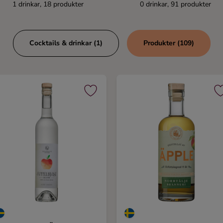
1 drinkar, 18 produkter
0 drinkar, 91 produkter
Cocktails & drinkar (1)
Produkter (109)