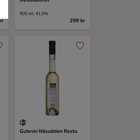
Destiladores
500 ml, 41,5%
kr
299 kr
Gutevin Näsudden Restu