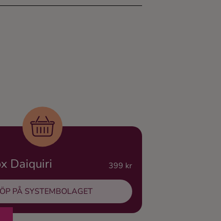
x Daiquiri
399 kr
ÖP PÅ SYSTEMBOLAGET