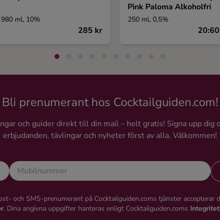
Pink Paloma Alkoholfri
980 ml, 10%
250 ml, 0,5%
285 kr
20:60
Bli prenumerant hos Cocktailguiden.com!
gar och guider direkt till din mail – helt gratis! Signa upp dig 
erbjudanden, tävlingar och nyheter först av alla. Välkommen!
st- och SMS-prenumerant på Cocktailguiden.coms tjänster accepterar 
or
. Dina angivna uppgifter hanteras enligt Cocktailguiden.coms
Integrite