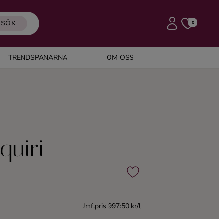
SÖK
0
TRENDSPANARNA
OM OSS
quiri
Jmf.pris 997:50 kr/l