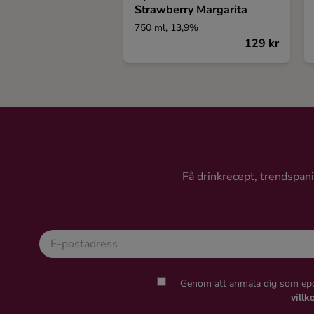
Strawberry Margarita
750 ml, 13,9%
129 kr
Få drinkrecept, trendspanin
Genom att anmäla dig som epo
villk