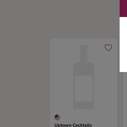
Ingredienser
Uptown Cocktails