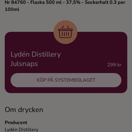
Nr 84760
- Flaska 500 ml
- 37,5%
- Sockerhalt 0.3 per
Ingredienser
100ml
Lydén Distillery
Julsnaps
299 kr
KÖP PÅ SYSTEMBOLAGET
Om drycken
Producent
Lydén Distillery