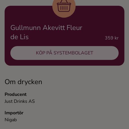
Ingredienser
Gullmunn Akevitt Fleur
de Lis
359 kr
KÖP PÅ SYSTEMBOLAGET
Om drycken
Producent
Just Drinks AS
Importör
Nigab