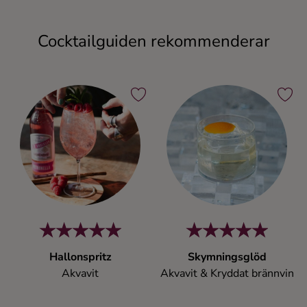
Cocktailguiden rekommenderar
Hallonspritz
Skymningsglöd
Akvavit
Akvavit & Kryddat brännvin