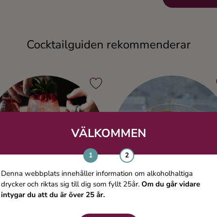
Cocktailguiden rekommenderar
VÄLKOMMEN
Denna webbplats innehåller information om alkoholhaltiga
drycker och riktas sig till dig som fyllt 25år.
Om du går vidare
intygar du att du är över 25 år.