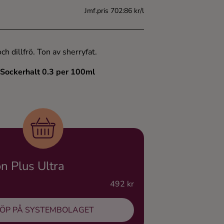
Jmf.pris 702:86 kr/l
 dillfrö. Ton av sherryfat.
 Sockerhalt 0.3 per 100ml
n Plus Ultra
492 kr
ÖP PÅ SYSTEMBOLAGET