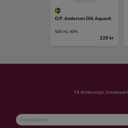
O.P. Anderson Dill Aquavit
500 ml, 40%
229 kr
Få drinkrecept, trendspanin