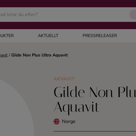
UKTER
AKTUELLT
PRESSRELEASER
avit
/
Gilde Non Plus Ultra Aquavit
AKVAVIT
Gilde Non Plu
Aquavit
Norge