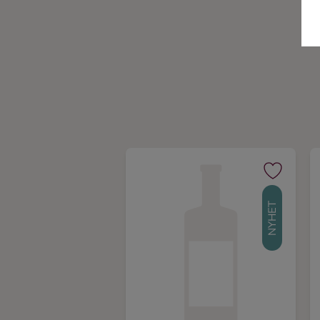
NYHET