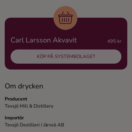
Ingredienser
Carl Larsson Akvavit
495 kr
KÖP PÅ SYSTEMBOLAGET
Om drycken
Producent
Tevsjö Mill & Distillery
Importör
Tevsjö Destilleri i Järvsö AB