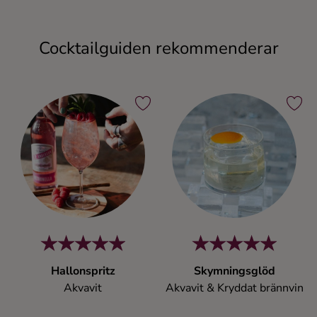
Cocktailguiden rekommenderar
Hallonspritz
Skymningsglöd
Akvavit
Akvavit & Kryddat brännvin