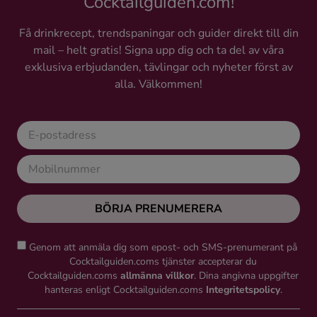
Cocktailguiden.com!
Få drinkrecept, trendspaningar och guider direkt till din
mail – helt gratis! Signa upp dig och ta del av våra
exklusiva erbjudanden, tävlingar och nyheter först av
alla. Välkommen!
BÖRJA PRENUMERERA
Genom att anmäla dig som epost- och SMS-prenumerant på
Cocktailguiden.coms tjänster accepterar du
Cocktailguiden.coms
allmänna villkor
. Dina angivna uppgifter
hanteras enligt Cocktailguiden.coms
Integritetspolicy
.