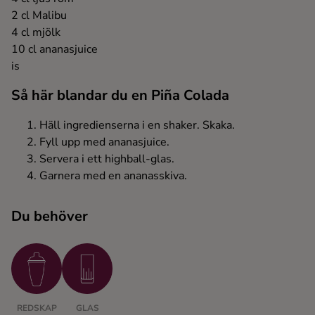
2 cl Malibu
Ingredienser
4 cl mjölk
10 cl ananasjuice
is
Så här blandar du en Piña Colada
Häll ingredienserna i en shaker. Skaka.
Fyll upp med ananasjuice.
Servera i ett highball-glas.
Garnera med en ananasskiva.
Du behöver
REDSKAP
GLAS