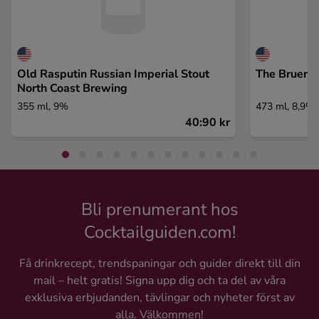
Old Rasputin Russian Imperial Stout
The Bruery
North Coast Brewing
355 ml, 9%
473 ml, 8,9%
40:90 kr
Bli prenumerant hos
Cocktailguiden.com!
Få drinkrecept, trendspaningar och guider direkt till din
mail – helt gratis! Signa upp dig och ta del av våra
exklusiva erbjudanden, tävlingar och nyheter först av
alla. Välkommen!