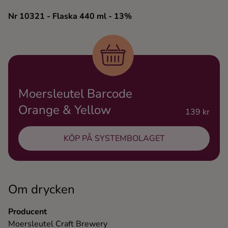
Ingredienser
Nr 10321
- Flaska 440 ml
- 13%
Moersleutel Barcode
Orange & Yellow
139 kr
KÖP PÅ SYSTEMBOLAGET
Om drycken
Producent
Moersleutel Craft Brewery