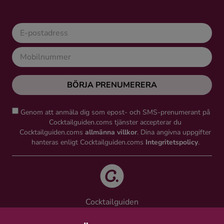
BÖRJA PRENUMERERA
Genom att anmäla dig som epost- och SMS-prenumerant på
Cocktailguiden.coms tjänster accepterar du
Cocktailguiden.coms
allmänna villkor
. Dina angivna uppgifter
hanteras enligt Cocktailguiden.coms
Integritetspolicy
.
Cocktailguiden
Vinguiden Nordic AB