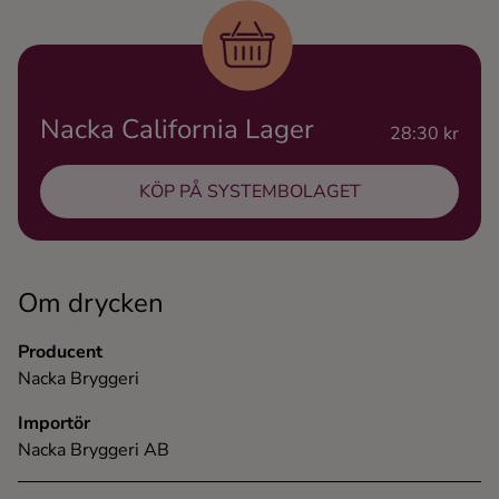
Ingredienser
Nacka California Lager
28:30 kr
KÖP PÅ SYSTEMBOLAGET
Om drycken
Producent
Nacka Bryggeri
Importör
Nacka Bryggeri AB