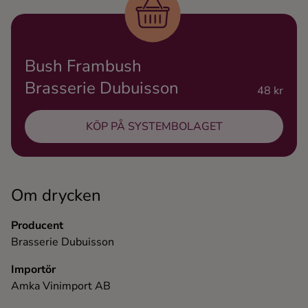
Ingredienser
Bush Frambush
Brasserie Dubuisson
48 kr
KÖP PÅ SYSTEMBOLAGET
Om drycken
Producent
Brasserie Dubuisson
Importör
Amka Vinimport AB