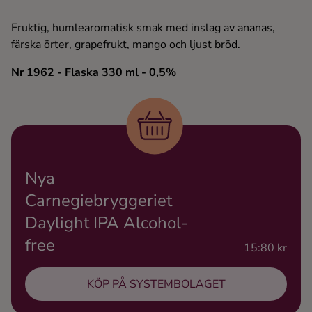
Ingredienser
Fruktig, humlearomatisk smak med inslag av ananas,
färska örter, grapefrukt, mango och ljust bröd.
Nr 1962
- Flaska 330 ml
- 0,5%
Nya
Carnegiebryggeriet
Daylight IPA Alcohol-
free
15:80 kr
KÖP PÅ SYSTEMBOLAGET