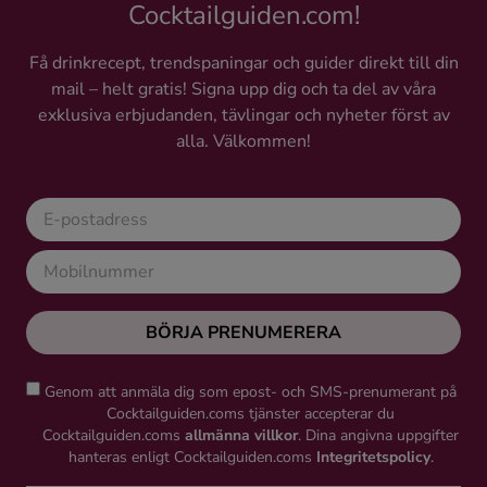
Cocktailguiden.com!
Få drinkrecept, trendspaningar och guider direkt till din
mail – helt gratis! Signa upp dig och ta del av våra
exklusiva erbjudanden, tävlingar och nyheter först av
alla. Välkommen!
BÖRJA PRENUMERERA
Genom att anmäla dig som epost- och SMS-prenumerant på
Cocktailguiden.coms tjänster accepterar du
Cocktailguiden.coms
allmänna villkor
. Dina angivna uppgifter
hanteras enligt Cocktailguiden.coms
Integritetspolicy
.