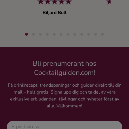
Biljard Bull
Päron Sp
Vodk
Bli prenumerant hos
Cocktailguiden.com!
Få drinkrecept, trendspaningar och guider direkt till din
mail – helt gratis! Signa upp dig och ta del av våra
exklusiva erbjudanden, tävlingar och nyheter först av
alla. Välkommen!