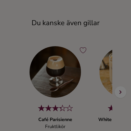
Ingredienser
Du kanske även gillar
Café Parisienne
White Pear on 
Fruktlikör
Vodk