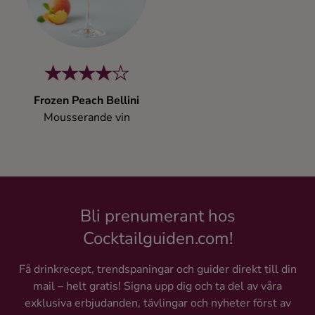
Kaffe
Konjak
Likör
Frozen Peach Bellini
Mousserande vin
Rom
Shots
Tequila
Bli prenumerant hos
Cocktailguiden.com!
Vodka
Få drinkrecept, trendspaningar och guider direkt till din
mail – helt gratis! Signa upp dig och ta del av våra
Whisky
exklusiva erbjudanden, tävlingar och nyheter först av