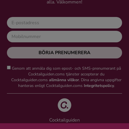
alla. Välkommen!
Ingredienser
BÖRJA PRENUMERERA
Genom att anmäla dig som epost- och SMS-prenumerant på
Cocktailguiden.coms tjänster accepterar du
Cocktailguiden.coms
allmänna villkor
. Dina angivna uppgifter
hanteras enligt Cocktailguiden.coms
Integritetspolicy
.
Cocktailguiden
Vinguiden Nordic AB