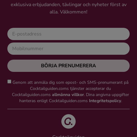
exklusiva erbjudanden, tävlingar och nyheter först av
Ingredienser
alla. Välkommen!
BÖRJA PRENUMERERA
Genom att anmäla dig som epost- och SMS-prenumerant på
Cocktailguiden.coms tjänster accepterar du
Cocktailguiden.coms
allmänna villkor
. Dina angivna uppgifter
hanteras enligt Cocktailguiden.coms
Integritetspolicy
.