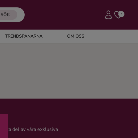
SÖK
0
TRENDSPANARNA
OM OSS
och ta del av våra exklusiva