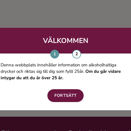
VÄLKOMMEN
Denna webbplats innehåller information om alkoholhaltiga
drycker och riktas sig till dig som fyllt 25år.
Om du går vidare
intygar du att du är över 25 år.
FORTSÄTT