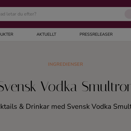
UKTER
AKTUELLT
PRESSRELEASER
INGREDIENSER
Svensk Vodka Smultro
ktails & Drinkar med Svensk Vodka Smul