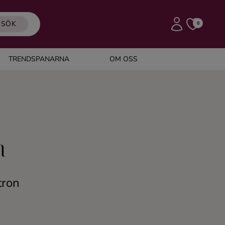
SÖK
0
TRENDSPANARNA
OM OSS
n
tron