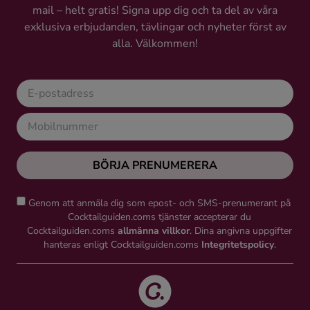
mail – helt gratis! Signa upp dig och ta del av våra
Ingredienser
exklusiva erbjudanden, tävlingar och nyheter först av
alla. Välkommen!
BÖRJA PRENUMERERA
Genom att anmäla dig som epost- och SMS-prenumerant på
Cocktailguiden.coms tjänster accepterar du
Cocktailguiden.coms
allmänna villkor
. Dina angivna uppgifter
hanteras enligt Cocktailguiden.coms
Integritetspolicy
.