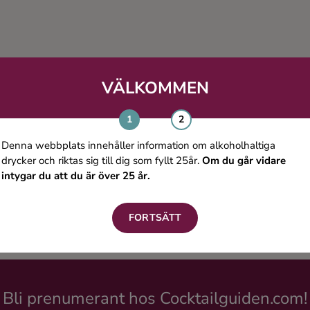
VÄLKOMMEN
Denna webbplats innehåller information om alkoholhaltiga
drycker och riktas sig till dig som fyllt 25år.
Om du går vidare
intygar du att du är över 25 år.
FORTSÄTT
Bli prenumerant hos Cocktailguiden.com!