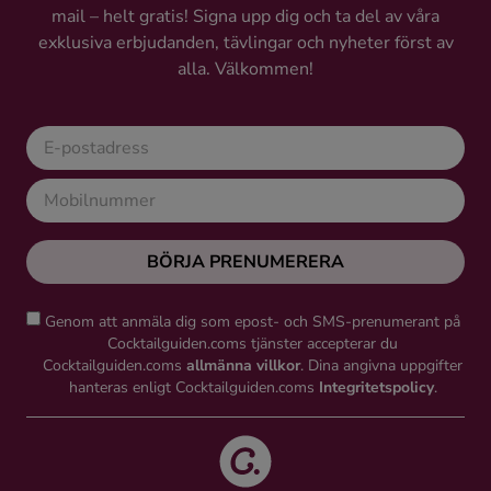
mail – helt gratis! Signa upp dig och ta del av våra
Ingredienser
exklusiva erbjudanden, tävlingar och nyheter först av
alla. Välkommen!
BÖRJA PRENUMERERA
Genom att anmäla dig som epost- och SMS-prenumerant på
Cocktailguiden.coms tjänster accepterar du
Cocktailguiden.coms
allmänna villkor
. Dina angivna uppgifter
hanteras enligt Cocktailguiden.coms
Integritetspolicy
.