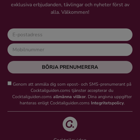
exklusiva erbjudanden, tävlingar och nyheter först av
Ingredienser
alla. Välkommen!
BÖRJA PRENUMERERA
Genom att anmäla dig som epost- och SMS-prenumerant på
Cocktailguiden.coms tjänster accepterar du
Cocktailguiden.coms
allmänna villkor
. Dina angivna uppgifter
hanteras enligt Cocktailguiden.coms
Integritetspolicy
.