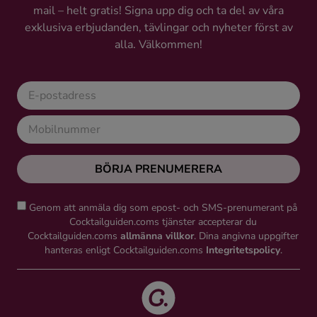
mail – helt gratis! Signa upp dig och ta del av våra
Ingredienser
exklusiva erbjudanden, tävlingar och nyheter först av
alla. Välkommen!
BÖRJA PRENUMERERA
Genom att anmäla dig som epost- och SMS-prenumerant på
Cocktailguiden.coms tjänster accepterar du
Cocktailguiden.coms
allmänna villkor
. Dina angivna uppgifter
hanteras enligt Cocktailguiden.coms
Integritetspolicy
.