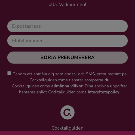
alla. Välkommen!
Ingredienser
BÖRJA PRENUMERERA
Genom att anmäla dig som epost- och SMS-prenumerant på
Cocktailguiden.coms tjänster accepterar du
Cocktailguiden.coms
allmänna villkor
. Dina angivna uppgifter
hanteras enligt Cocktailguiden.coms
Integritetspolicy
.
Cocktailguiden