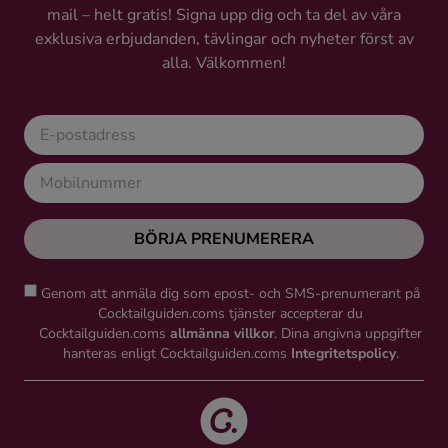
mail – helt gratis! Signa upp dig och ta del av våra
Ingredienser
exklusiva erbjudanden, tävlingar och nyheter först av
alla. Välkommen!
BÖRJA PRENUMERERA
Genom att anmäla dig som epost- och SMS-prenumerant på
Cocktailguiden.coms tjänster accepterar du
Cocktailguiden.coms
allmänna villkor
. Dina angivna uppgifter
hanteras enligt Cocktailguiden.coms
Integritetspolicy
.