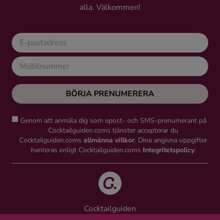
alla. Välkommen!
Ingredienser
BÖRJA PRENUMERERA
Genom att anmäla dig som epost- och SMS-prenumerant på
Cocktailguiden.coms tjänster accepterar du
Cocktailguiden.coms
allmänna villkor
. Dina angivna uppgifter
hanteras enligt Cocktailguiden.coms
Integritetspolicy
.
Cocktailguiden