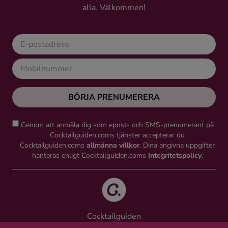
alla. Välkommen!
Ingredienser
BÖRJA PRENUMERERA
Genom att anmäla dig som epost- och SMS-prenumerant på
Cocktailguiden.coms tjänster accepterar du
Cocktailguiden.coms
allmänna villkor
. Dina angivna uppgifter
hanteras enligt Cocktailguiden.coms
Integritetspolicy
.
Cocktailguiden