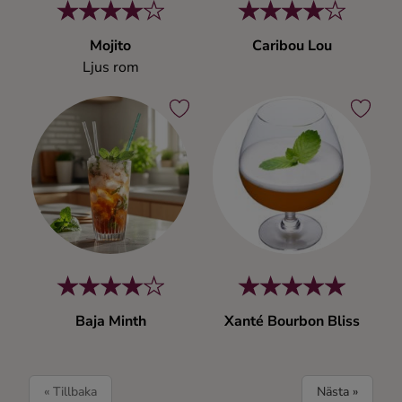
Mojito
Caribou Lou
Ljus rom
Baja Minth
Xanté Bourbon Bliss
« Tillbaka
Nästa »