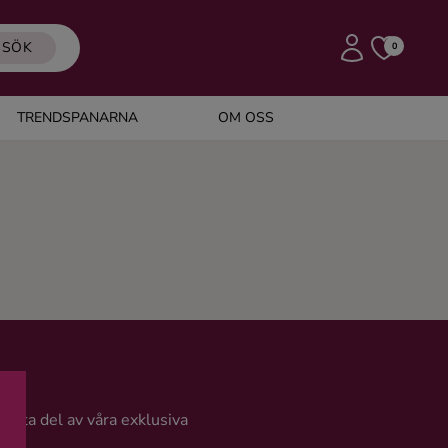
SÖK
0
TRENDSPANARNA
OM OSS
och ta del av våra exklusiva